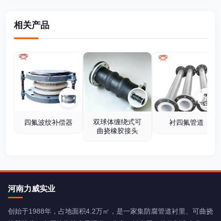
相关产品
双球体缠绕式可
四氟波纹补偿器
衬四氟管道
曲挠橡胶接头
河南力威实业
创始于1988年，占地面积4.2万㎡，是一家集防腐管道衬里、可曲挠