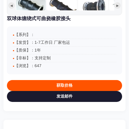
◀
▶
双球体缠绕式可曲挠橡胶接头
【系列】：
【发货】：1-7工作日 厂家包运
【质保】：1年
【非标】：支持定制
【浏览】：
647
获取价格
发送邮件