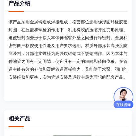
产品介绍
该产品采用金属铸造或焊接组成，松套部位选用梯形圆环橡胶密
封圈，在压盖和螺栓的作用下，利用橡胶的压缩弹性变形原理。
迫使密封圈变形于接头本体伸缩管外壁之间进行静密封。金属和
密封圈严格按使用性能及用户要求选用。材质外部涂装高强度防
腐漆料，各部连接螺栓为高强度碳钢或不锈钢制作。因为本体与
伸缩管之间有一定间隙，使它具有一定的轴向和径向位移。在管
道中能有效的补偿和缓解管道盲板推力，又能便于水泵、阀门的
安装维修和更换，实为管道安装及运行中最为理想的配套产品。
相关产品