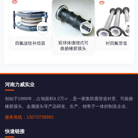
双球体缠绕式可
四氟波纹补偿器
衬四氟管道
曲挠橡胶接头
河南力威实业
创始于1988年，占地面积4.2万㎡，是一家集防腐管道衬里、可曲挠
橡胶接头、金属接头等产品研发、生产、销售于一体的制造企业。
服务热线：13073738992
快速链接