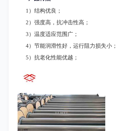
1
）
结构优良
；
2
）
强度高，抗冲击性高
；
3
）
温度适应范围广
；
4
）
节能润滑性好，运行阻力损失小
；
5
）
抗老化性能优越
；