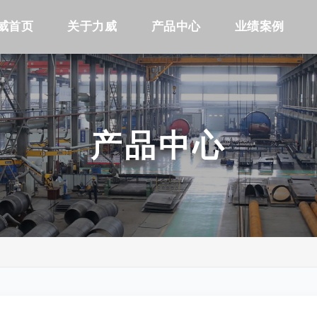
威首页
关于力威
产品中心
业绩案例
产品中心