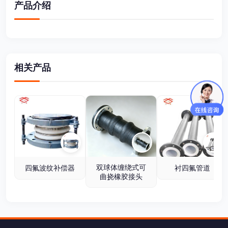
产品介绍
相关产品
双球体缠绕式可
四氟波纹补偿器
衬四氟管道
曲挠橡胶接头