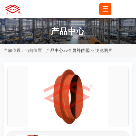
☰
🌐
语言
▼
产品中心
当前位置：当前位置：
产品中心
金属补偿器
>> 浏览图片
>>