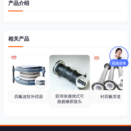
产品介绍
相关产品
双球体缠绕式可
四氟波纹补偿器
衬四氟管道
曲挠橡胶接头