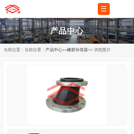
☰
🌐
语言
▼
产品中心
当前位置：当前位置：
产品中心
橡胶补偿器
>> 浏览图片
>>