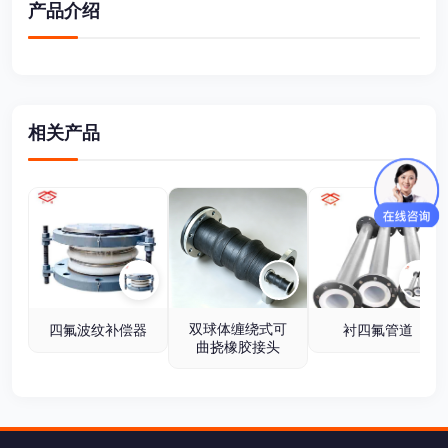
产品介绍
相关产品
双球体缠绕式可
四氟波纹补偿器
衬四氟管道
曲挠橡胶接头