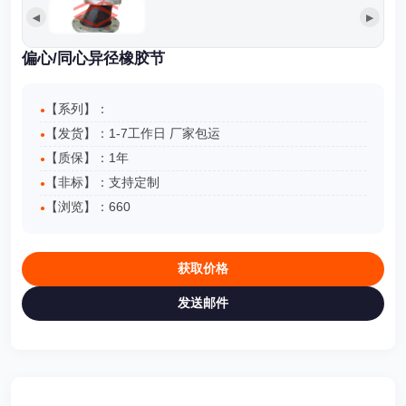
◀
▶
偏心/同心异径橡胶节
【系列】：
【发货】：1-7工作日 厂家包运
【质保】：1年
【非标】：支持定制
【浏览】：
660
获取价格
发送邮件