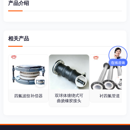
产品介绍
相关产品
双球体缠绕式可
四氟波纹补偿器
衬四氟管道
曲挠橡胶接头