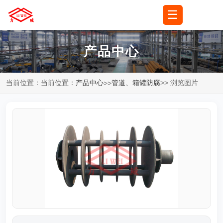
☰
🌐
语言
▼
产品中心
当前位置：当前位置：
产品中心
管道、箱罐防腐
>> 浏览图片
>>