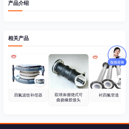
产品介绍
相关产品
双球体缠绕式可
四氟波纹补偿器
衬四氟管道
曲挠橡胶接头