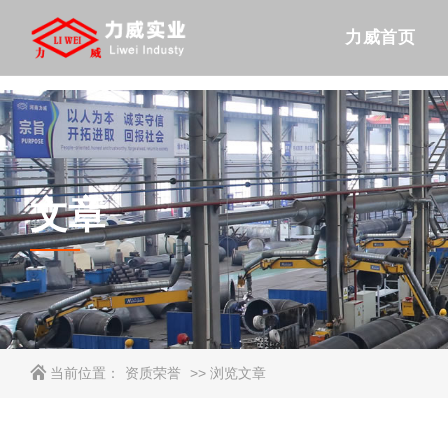
力威首页
文章
当前位置：
资质荣誉
>> 浏览文章