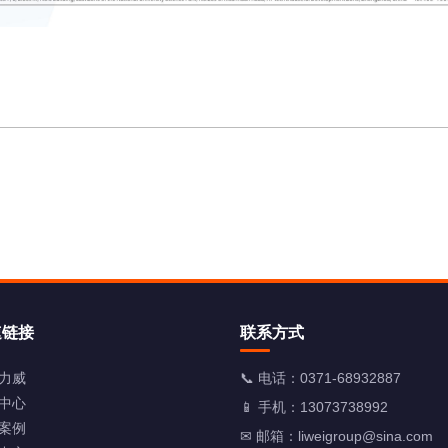
速链接
联系方式
力威
📞 电话：
0371-68932887
中心
📱 手机：
13073738992
案例
✉ 邮箱：
liweigroup@sina.com