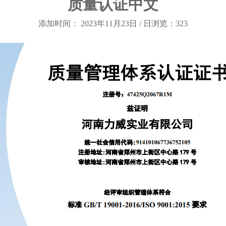
质量认证中文
添加时间： 2023年11月23日 / 日浏览：
323