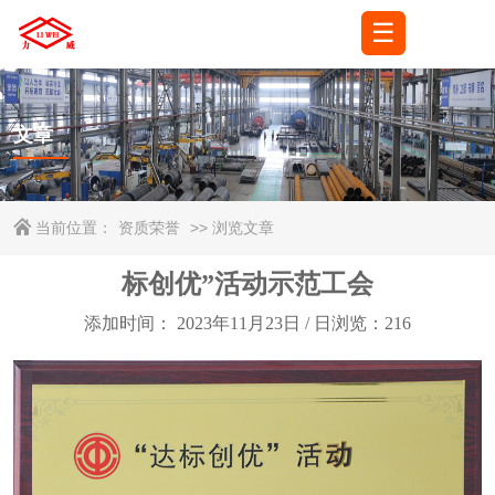
☰
🌐
语言
▼
文章
当前位置：
资质荣誉
>> 浏览文章
标创优”活动示范工会
添加时间： 2023年11月23日 / 日浏览：
216