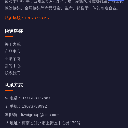
创始于1988年，占地面积4.2万㎡，是一家集防腐管道衬里、可曲挠
橡胶接头、金属接头等产品研发、生产、销售于一体的制造企业。
服务热线：13073738992
快速链接
关于力威
产品中心
业绩案例
新闻中心
联系我们
联系方式
📞 电话：
0371-68932887
📱 手机：
13073738992
✉ 邮箱：
liweigroup@sina.com
📍 地址：河南省郑州市上街区中心路179号