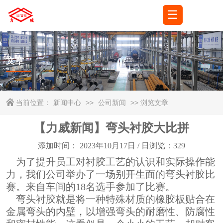
☰
🌐
语言
▼
文章
当前位置：
新闻中心
>>
公司新闻
>> 浏览文章
【力威新闻】弯头衬胶大比拼
添加时间： 2023年10月17日 / 日浏览：
329
为了提升员工对衬胶工艺的认识和实际操作能
力，我们公司举办了一场别开生面的弯头衬胶比
赛。来自车间的18名选手参加了比赛。
弯头衬胶就是将一种特殊材质的橡胶板贴合在
金属弯头的内壁，以增强弯头的耐磨性、防腐性