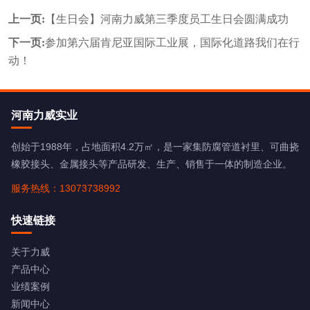
上一页:
【生日会】河南力威第三季度员工生日会圆满成功
下一页:
参加第六届肯尼亚国际工业展，国际化道路我们在行
动！
河南力威实业
创始于1988年，占地面积4.2万㎡，是一家集防腐管道衬里、可曲挠
橡胶接头、金属接头等产品研发、生产、销售于一体的制造企业。
服务热线：13073738992
快速链接
关于力威
产品中心
业绩案例
新闻中心